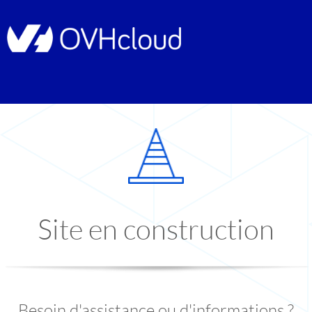
Site en construction
Besoin d'assistance ou d'informations ?